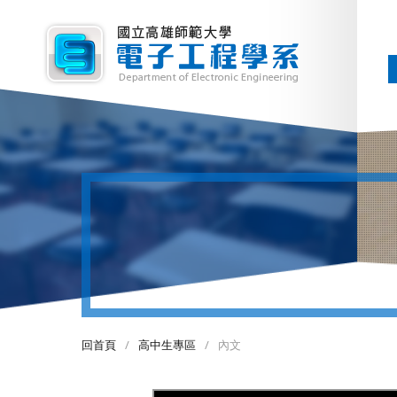
回首頁
/
高中生專區
/
內文