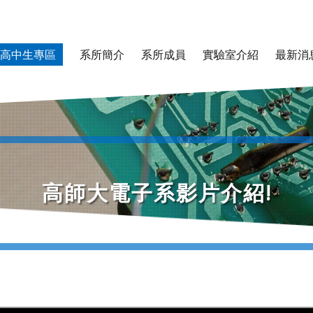
高中生專區
系所簡介
系所成員
實驗室介紹
最新消
高師大電子系影片介紹!