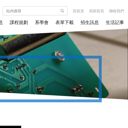
回首頁
高師首頁
聯絡我們
息
課程規劃
系學會
表單下載
招生訊息
生活記事